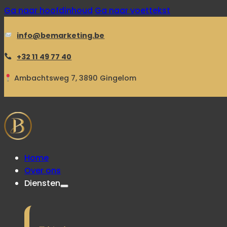
Ga naar hoofdinhoud
Ga naar voettekst
info@bemarketing.be
+32 11 49 77 40
Ambachtsweg 7, 3890 Gingelom
Home
Over ons
Diensten