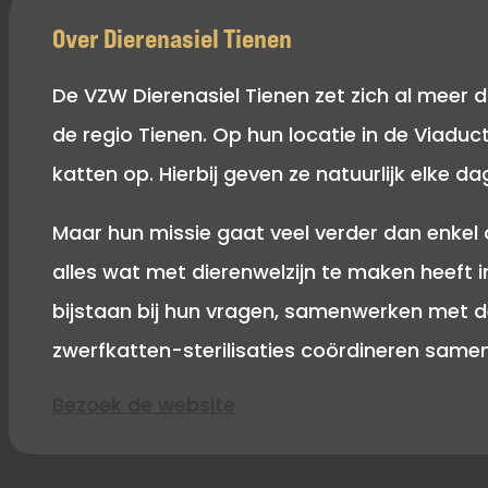
Over Dierenasiel Tienen
De VZW Dierenasiel Tienen zet zich al meer da
de regio Tienen. Op hun locatie in de Viad
katten op. Hierbij geven ze natuurlijk elke d
Maar hun missie gaat veel verder dan enkel 
alles wat met dierenwelzijn te maken heeft 
bijstaan bij hun vragen, samenwerken met de
zwerfkatten-sterilisaties coördineren sam
Bezoek de website