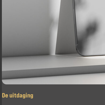
De uitdaging