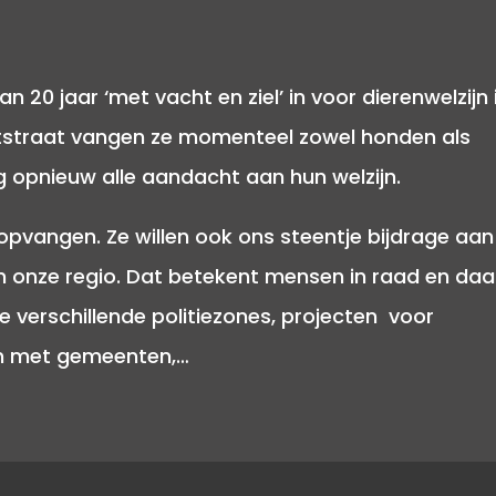
n 20 jaar ‘met vacht en ziel’ in voor dierenwelzijn 
uctstraat vangen ze momenteel zowel honden als
ag opnieuw alle aandacht aan hun welzijn.
opvangen. Ze willen ook ons steentje bijdrage aan
in onze regio. Dat betekent mensen in raad en da
 verschillende politiezones, projecten voor
en met gemeenten,…