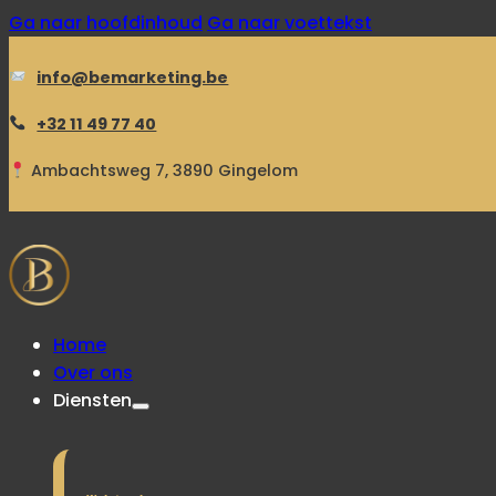
Ga naar hoofdinhoud
Ga naar voettekst
info@bemarketing.be
+32 11 49 77 40
Ambachtsweg 7, 3890 Gingelom
Home
Over ons
Diensten