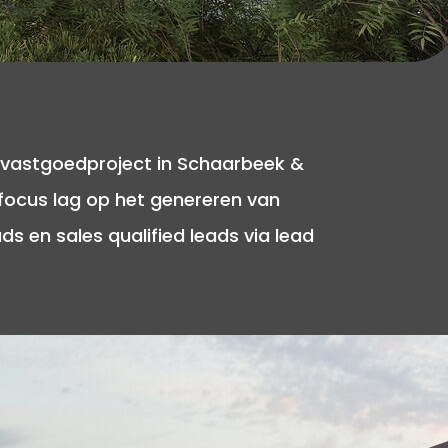
 vastgoedproject in Schaarbeek &
 focus lag op het genereren van
s en sales qualified leads via lead