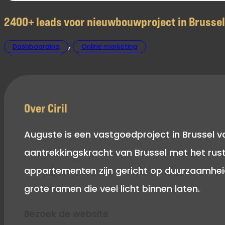
2400+ leads voor nieuwbouwproject in Brussel
,
Dashboarding
Online marketing
Over Ciril
Auguste is een vastgoedproject in Brussel 
aantrekkingskracht van Brussel met het rust
appartementen zijn gericht op duurzaamheid
grote ramen die veel licht binnen laten.
Bezoek de website