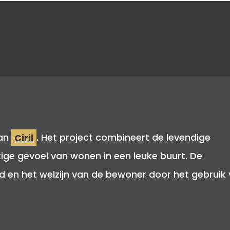
van
Ciril
. Het project combineert de levendige
ige gevoel van wonen in een leuke buurt. De
 en het welzijn van de bewoner door het gebruik