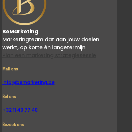
BeMarketing
Marketingteam dat aan jouw doelen
werkt, op korte én langetermijn
Plan een marketing strategiesessie
Mail ons
info@bemarketing.be
Bel ons
+32 11 49 77 40
Bezoek ons