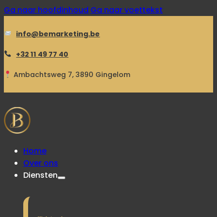
Ga naar hoofdinhoud
Ga naar voettekst
info@bemarketing.be
+32 11 49 77 40
Ambachtsweg 7, 3890 Gingelom
Home
Over ons
Diensten