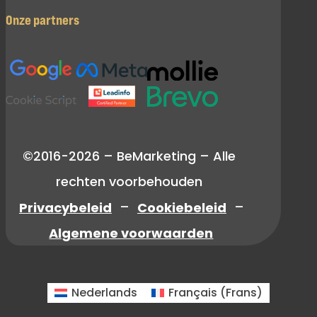
Onze partners
©2016-2026 – BeMarketing – Alle
rechten voorbehouden
Privacybeleid
–
Cookiebeleid
–
Algemene voorwaarden
Nederlands
Français
(
Frans
)