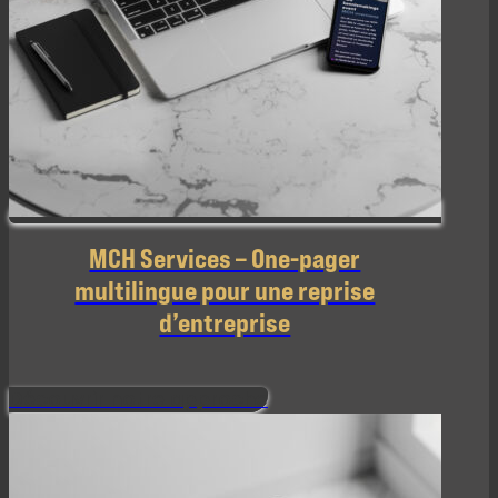
MCH Services – One-pager
multilingue pour une reprise
d’entreprise
Découvrir notre approche