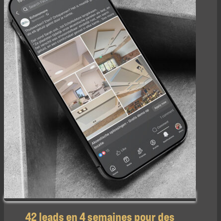
42 leads en 4 semaines pour des