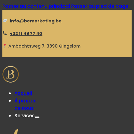
Passer au contenu principal
Passer au pied de page
info@bemarketing.be
+32 11 49 77 40
Ambachtsweg 7, 3890 Gingelom
Accueil
À propos
de nous
Services