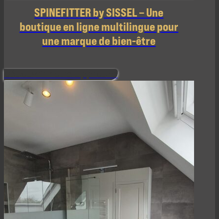
SPINEFITTER by SISSEL – Une
boutique en ligne multilingue pour
une marque de bien-être
Découvrir notre approche