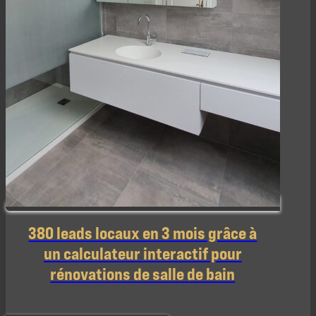
380 leads locaux en 3 mois grâce à
un calculateur interactif pour
rénovations de salle de bain