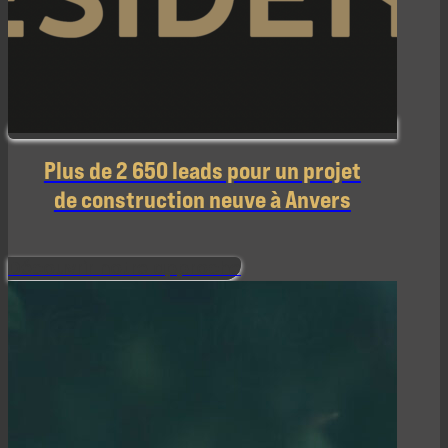
Plus de 2 650 leads pour un projet
de construction neuve à Anvers
Découvrir notre approche