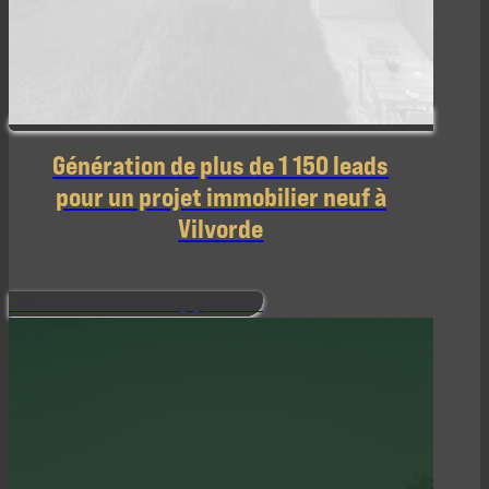
Génération de plus de 1 150 leads
pour un projet immobilier neuf à
Vilvorde
Découvrir notre approche