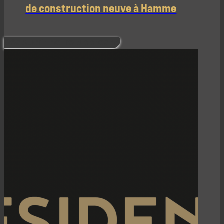
de construction neuve à Hamme
Découvrir notre approche