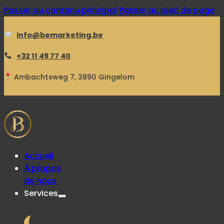
Passer au contenu principal
Passer au pied de page
info@bemarketing.be
+32 11 49 77 40
Ambachtsweg 7, 3890 Gingelom
Accueil
À propos
de nous
Services