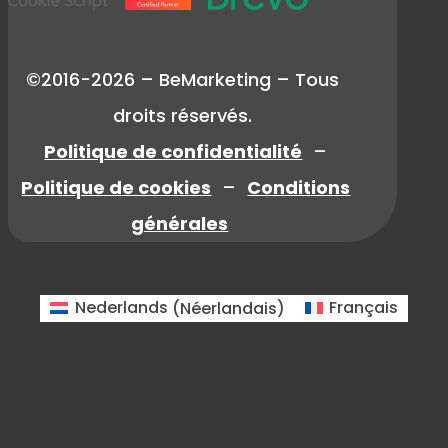
©2016-2026 – BeMarketing – Tous
droits réservés.
Politique de confidentialité
–
Politique de cookies
–
Conditions
générales
Nederlands
(
Néerlandais
)
Français