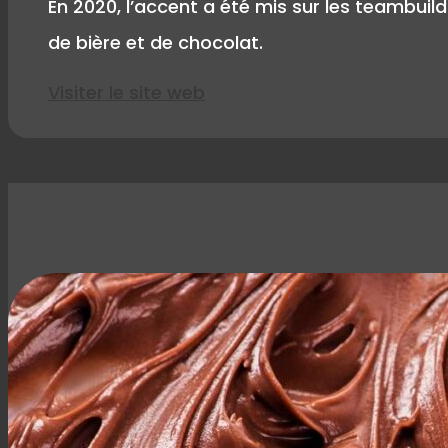
En 2020, l’accent a été mis sur les teambuild
de bière et de chocolat.
Visiter le site web