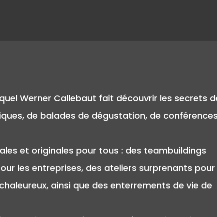
quel Werner Callebaut fait découvrir les secrets d
diques, de balades de dégustation, de conférences
les et originales pour tous : des teambuildings
 les entreprises, des ateliers surprenants pour 
x chaleureux, ainsi que des enterrements de vie de