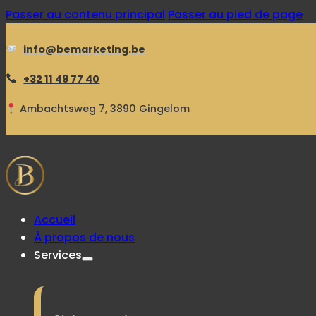
Passer au contenu principal
Passer au pied de page
info@bemarketing.be
+32 11 49 77 40
Ambachtsweg 7, 3890 Gingelom
Accueil
À propos de nous
Services