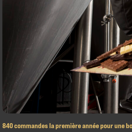
840 commandes la première année pour une bout