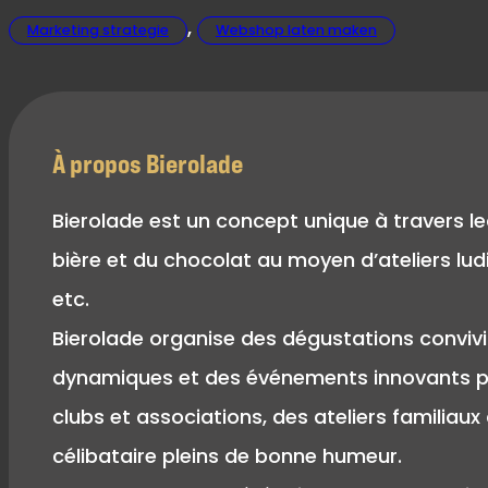
,
Marketing strategie
Webshop laten maken
À propos Bierolade
Bierolade est un concept unique à travers le
bière et du chocolat au moyen d’ateliers lu
etc.
Bierolade organise des dégustations convivia
dynamiques et des événements innovants pour
clubs et associations, des ateliers familiau
célibataire pleins de bonne humeur.