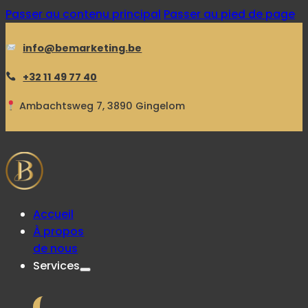
Passer au contenu principal
Passer au pied de page
info@bemarketing.be
+32 11 49 77 40
Ambachtsweg 7, 3890 Gingelom
Accueil
À propos
de nous
Services