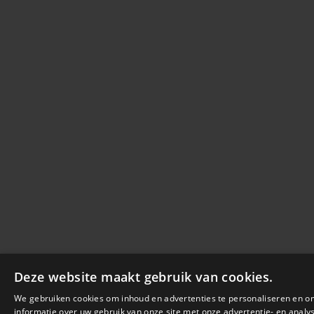
Deze website maakt gebruik van cookies.
We gebruiken cookies om inhoud en advertenties te personaliseren en o
informatie over uw gebruik van onze site met onze advertentie- en ana