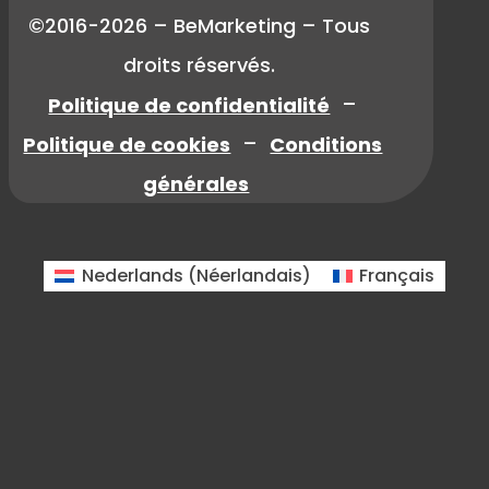
©2016-2026 – BeMarketing – Tous
droits réservés.
Politique de confidentialité
–
Politique de cookies
–
Conditions
générales
Nederlands
(
Néerlandais
)
Français