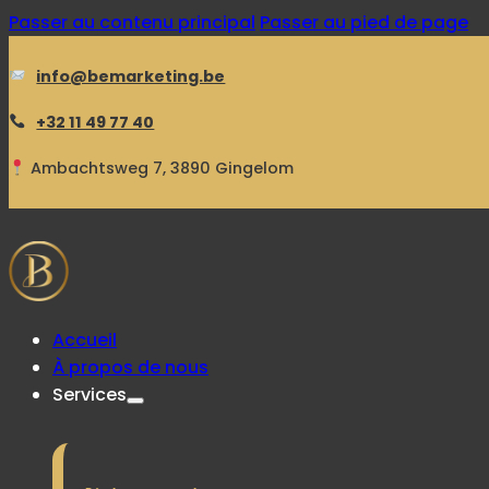
Passer au contenu principal
Passer au pied de page
info@bemarketing.be
+32 11 49 77 40
Ambachtsweg 7, 3890 Gingelom
Accueil
À propos de nous
Services