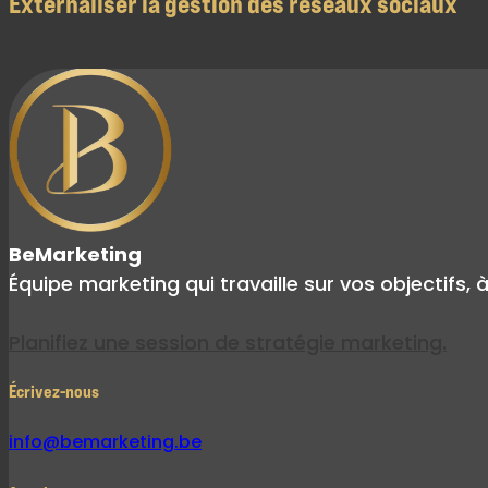
Externaliser la gestion des réseaux sociaux
BeMarketing
Équipe marketing qui travaille sur vos objectifs, 
Planifiez une session de stratégie marketing.
Écrivez-nous
info@bemarketing.be