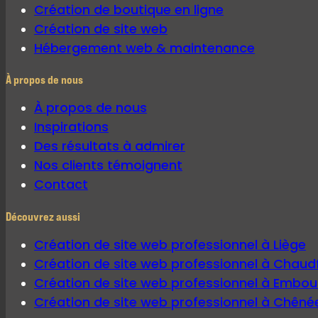
Création de boutique en ligne
Création de site web
Hébergement web & maintenance
À propos de nous
À propos de nous
Inspirations
Des résultats à admirer
Nos clients témoignent
Contact
Découvrez aussi
Création de site web professionnel à Liège
Création de site web professionnel à Chaud
Création de site web professionnel à Embou
Création de site web professionnel à Chêné